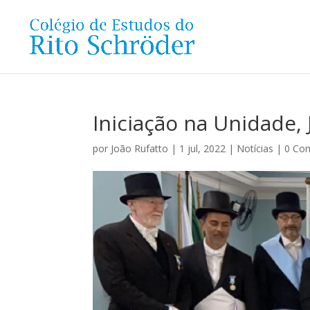
Iniciação na Unidade, 
por
João Rufatto
|
1 jul, 2022
|
Notícias
|
0 Co