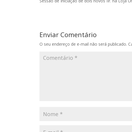
Sessão de Iniciação de dois novos IIr. na Loja U
Enviar Comentário
O seu endereço de e-mail não será publicado.
C