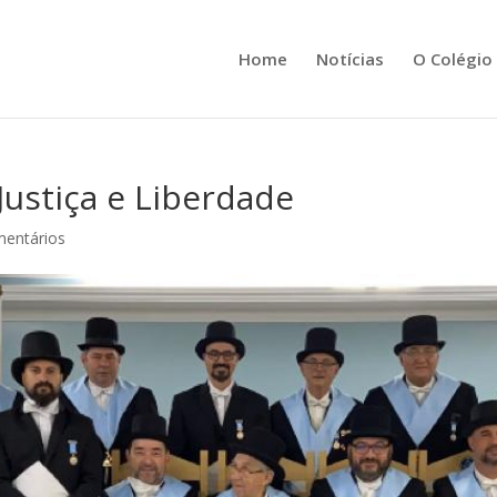
Home
Notícias
O Colégio
Justiça e Liberdade
mentários